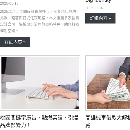
2025-05-15
2025-05-07
2025年台北空間設計趨勢多元，涵蓋現代簡約、
北歐、輕奢與日式侘寂風格。本文推薦多家優質
詳細內容 »
設計公司，解析設計流程與風格特色，助您打造
理想空間。
詳細內容 »
桃園關鍵字廣告，點燃業績，引爆
高雄機車借款大解
品牌影響力！
藏