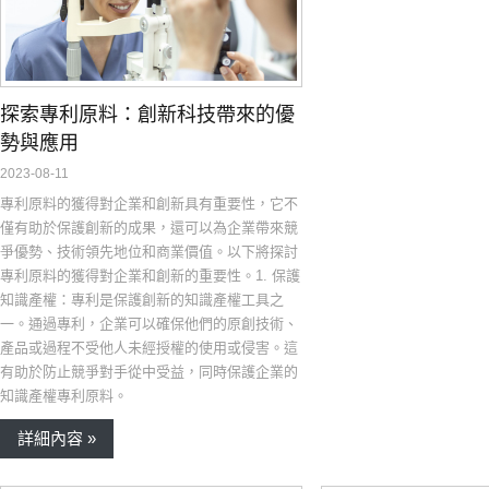
探索專利原料：創新科技帶來的優
勢與應用
2023-08-11
專利原料的獲得對企業和創新具有重要性，它不
僅有助於保護創新的成果，還可以為企業帶來競
爭優勢、技術領先地位和商業價值。以下將探討
專利原料的獲得對企業和創新的重要性。1. 保護
知識產權：專利是保護創新的知識產權工具之
一。通過專利，企業可以確保他們的原創技術、
產品或過程不受他人未經授權的使用或侵害。這
有助於防止競爭對手從中受益，同時保護企業的
知識產權專利原料。
詳細內容 »