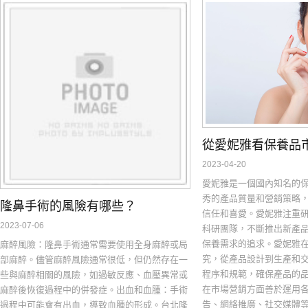
從愛妮雅看保養品
2023-04-20
愛妮雅是一個國內知名的
秀的產品質量和營銷策略
隆鼻手術的風險有哪些？
信任和喜愛。愛妮雅注重
2023-07-06
科研團隊，不斷推出新產
保養需求的追求。愛妮雅
麻醉風險：隆鼻手術通常需要使用全身麻醉或局
究，從產品設計到生產和
部麻醉。儘管麻醉風險通常很低，但仍然存在一
程序和規範，確保產品的
些與麻醉相關的風險，如過敏反應、血壓異常或
在市場營銷方面善於運用
麻醉後恢復過程中的併發症。出血和血腫：手術
告、網絡推廣、社交媒體
過程中可能會有出血，導致血腫的形成。台北隆