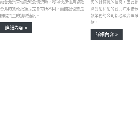
您的計算機的信息，因此
融台北汽車借款緊急情況時，獲得快速信用貸款
溯到您和您的台北汽車借
台北的貸款批准肯定會有所不同，而關鍵優勢是
款業務的公司都必須合理
關鍵資金的獲取速度。
款。
詳細內容 »
詳細內容 »