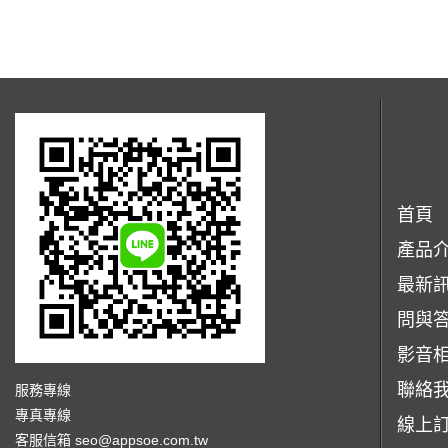
首頁
產品
最新
問與
影音
聯絡
服務專線
專真專線
線上
客服信箱
seo@appsoe.com.tw